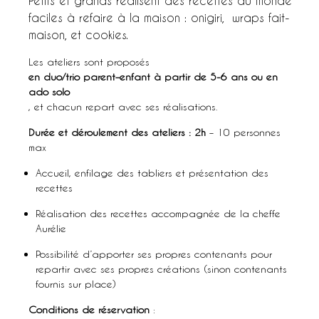
Petits et grands réalisent des recettes du monde
faciles à refaire à la maison : onigiri, wraps fait-
maison, et cookies.
Les ateliers sont proposés
en duo/trio parent–enfant à partir de 5-6 ans ou en
ado solo
, et chacun repart avec ses réalisations.
Durée et déroulement des ateliers : 2h
– 10 personnes
max
Accueil, enfilage des tabliers et présentation des
recettes
Réalisation des recettes accompagnée de la cheffe
Aurélie
Possibilité d’apporter ses propres contenants pour
repartir avec ses propres créations (sinon contenants
fournis sur place)
Conditions de réservation
: