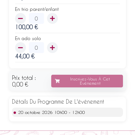
En trio parent/enfant
100,00
€
En ado solo
44,00
€
Prix total :
Inscrivez-Vous À Cet
Événement
0,00 €
Détails Du Programme De L'événement
20 octobre 2026 10h00 - 12h00