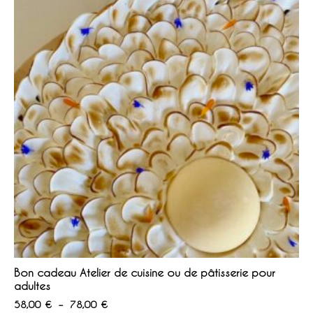
Bon cadeau Atelier de cuisine ou de pâtisserie pour
adultes
Plage
58,00
€
–
78,00
€