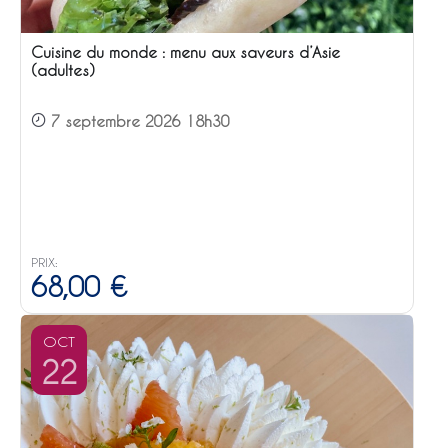
Cuisine du monde : menu aux saveurs d’Asie
(adultes)
7 septembre 2026 18h30
PRIX:
68,00
€
OCT
22