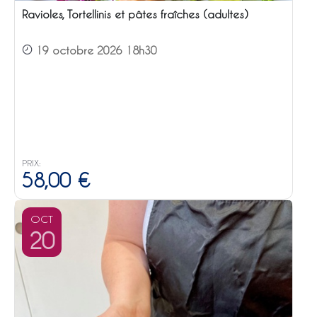
Ravioles, Tortellinis et pâtes fraîches (adultes)
19 octobre 2026 18h30
PRIX:
58,00
€
OCT
20