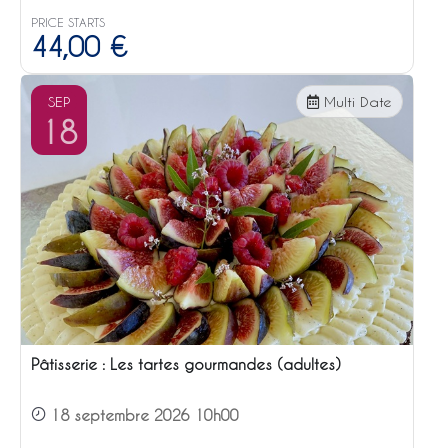
PRICE STARTS
44,00
€
SEP
Multi Date
18
Pâtisserie : Les tartes gourmandes (adultes)
18 septembre 2026 10h00