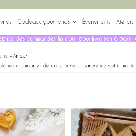
vités
Cadeaux gourmands
Événements
Ateliers
, reprise des commandes fin août pour livraison à part
hème
Amour
leines d’amour et de coquineries… surprenez votre moiti