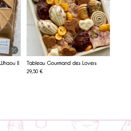
 Whaou !!
Tableau Gourmand des Lovers
29,50
€