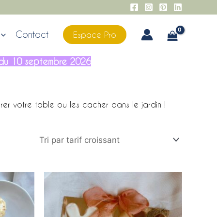
Contact
Espace Pro
ir du 10 septembre 2026
 votre table ou les cacher dans le jardin !