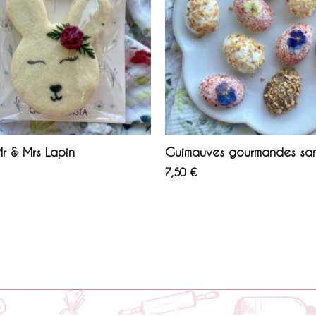
Mr & Mrs Lapin
Guimauves gourmandes sa
7,50
€