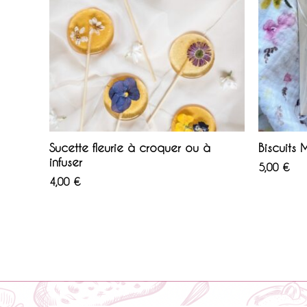
Sucette fleurie à croquer ou à
Biscuits 
infuser
5,00
€
4,00
€