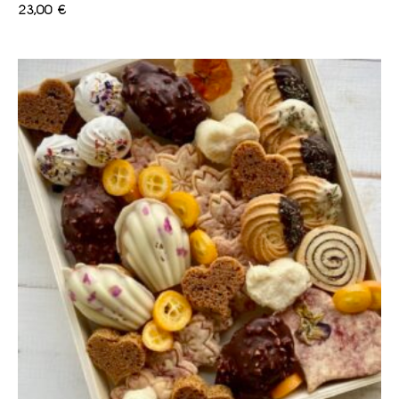
23,00
€