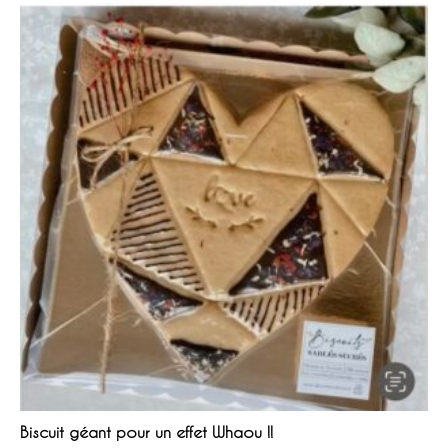
Biscuit géant pour un effet Whaou !!