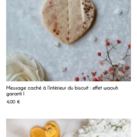
Message caché à l’intérieur du biscuit : effet waouh
garanti !
4,00
€