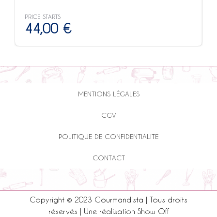
PRICE STARTS
P
44,00
€
MENTIONS LÉGALES
CGV
POLITIQUE DE CONFIDENTIALITÉ
CONTACT
Copyright © 2023 Gourmandista | Tous droits
réservés | Une réalisation
Show Off