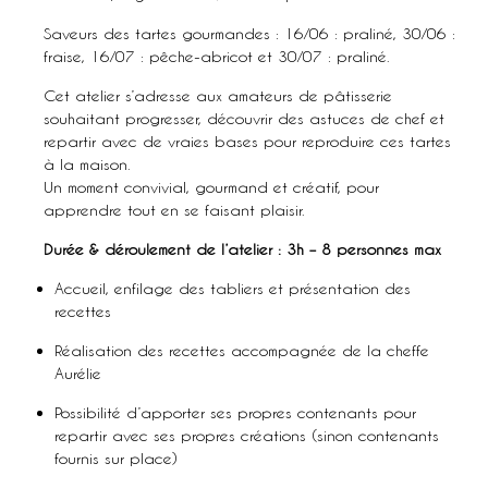
Saveurs des tartes gourmandes : 16/06 : praliné, 30/06 :
fraise, 16/07 : pêche-abricot et 30/07 : praliné.
Cet atelier s’adresse aux amateurs de pâtisserie
souhaitant progresser, découvrir des astuces de chef et
repartir avec de vraies bases pour reproduire ces tartes
à la maison.
Un moment convivial, gourmand et créatif, pour
apprendre tout en se faisant plaisir.
Durée & déroulement de l’atelier : 3h – 8 personnes max
Accueil, enfilage des tabliers et présentation des
recettes
Réalisation des recettes accompagnée de la cheffe
Aurélie
Possibilité d’apporter ses propres contenants pour
repartir avec ses propres créations (sinon contenants
fournis sur place)