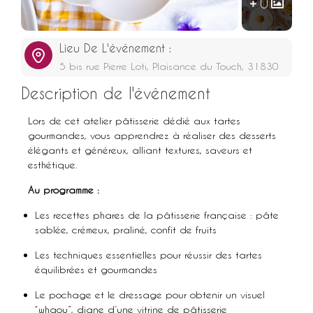
0
Lieu De L'événement :
5 bis rue Pierre Loti, Plaisance du Touch, 31830
Description de l'événement
Lors de cet atelier pâtisserie dédié aux tartes
gourmandes, vous apprendrez à réaliser des desserts
élégants et généreux, alliant textures, saveurs et
esthétique.
Au programme :
Les recettes phares de la pâtisserie française : pâte
sablée, crémeux, praliné, confit de fruits
Les techniques essentielles pour réussir des tartes
équilibrées et gourmandes
Le pochage et le dressage pour obtenir un visuel
“whaou”, digne d’une vitrine de pâtisserie