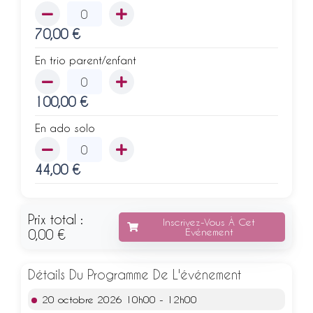
70,00
€
En trio parent/enfant
100,00
€
En ado solo
44,00
€
Prix total :
Inscrivez-Vous À Cet
Événement
0,00 €
Détails Du Programme De L'événement
20 octobre 2026 10h00 - 12h00