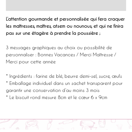
Informations complémentaires
les
maitresses,
L’attention gourmande et personnalisée qui fera craquer
nounous...
les maîtresses, maîtres, atsem ou nounous, et qui ne finira
pas sur une étagère à prendre la poussière ;
3 messages graphiques au choix ou possibilité de
personnaliser : Bonnes Vacances / Merci Maîtresse /
Merci pour cette année
* Ingrédients : farine de blé, beurre demi-sel, sucre, œufs
* Emballage individuel dans un sachet transparent pour
garantir une conservation d’au moins 3 mois
* Le biscuit rond mesure 8cm et le cœur 6 x 9cm