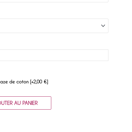
gaze de coton
[+2,00 €]
UTER AU PANIER