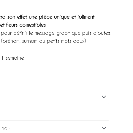
ra son effet, une pièce unique et joliment
t fleurs comestibles
” pour définir le message graphique puis ajoutez
 (prénom, surnom ou petits mots doux)
: 1 semaine