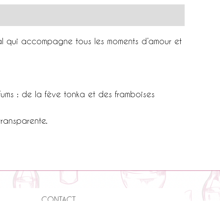
al qui accompagne tous les moments d’amour et
rfums : de la fève tonka et des framboises
transparente.
CONTACT