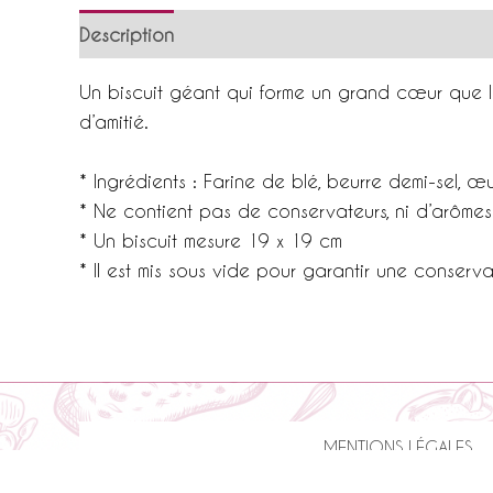
Description
Informations complémentaires
Un biscuit géant qui forme un grand cœur que 
d’amitié.
* Ingrédients : Farine de blé, beurre demi-sel, œu
* Ne contient pas de conservateurs, ni d’arômes a
* Un biscuit mesure 19 x 19 cm
* Il est mis sous vide pour garantir une conserv
MENTIONS LÉGALES