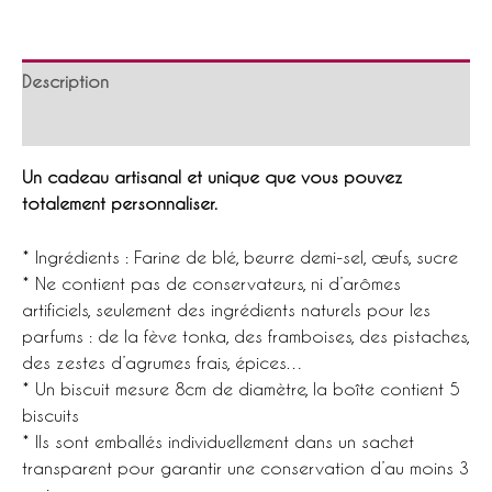
cadeau
délicat
et
Description
gourmand
Informations complémentaires
Un cadeau artisanal et unique que vous pouvez
totalement personnaliser.
* Ingrédients : Farine de blé, beurre demi-sel, œufs, sucre
* Ne contient pas de conservateurs, ni d’arômes
artificiels, seulement des ingrédients naturels pour les
parfums : de la fève tonka, des framboises, des pistaches,
des zestes d’agrumes frais, épices…
* Un biscuit mesure 8cm de diamètre, la boîte contient 5
biscuits
* Ils sont emballés individuellement dans un sachet
transparent pour garantir une conservation d’au moins 3